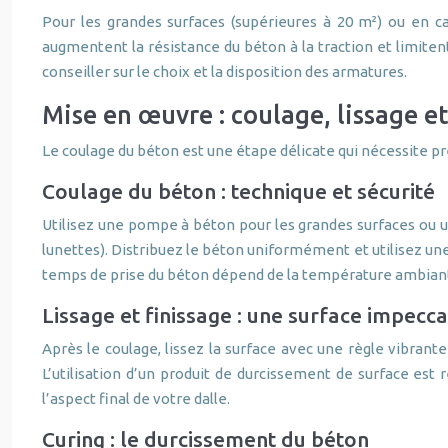
Pour les grandes surfaces (supérieures à 20 m²) ou en ca
augmentent la résistance du béton à la traction et limite
conseiller sur le choix et la disposition des armatures.
Mise en œuvre : coulage, lissage et
Le coulage du béton est une étape délicate qui nécessite p
Coulage du béton : technique et sécurité
Utilisez une pompe à béton pour les grandes surfaces ou u
lunettes). Distribuez le béton uniformément et utilisez une rè
temps de prise du béton dépend de la température ambiante e
Lissage et finissage : une surface impecc
Après le coulage, lissez la surface avec une règle vibrant
L’utilisation d’un produit de durcissement de surface est
l’aspect final de votre dalle.
Curing : le durcissement du béton