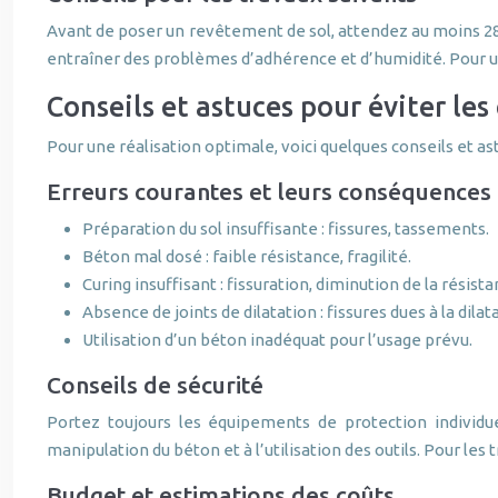
Avant de poser un revêtement de sol, attendez au moins 28 
entraîner des problèmes d’adhérence et d’humidité. Pour 
Conseils et astuces pour éviter les
Pour une réalisation optimale, voici quelques conseils et as
Erreurs courantes et leurs conséquences
Préparation du sol insuffisante : fissures, tassements.
Béton mal dosé : faible résistance, fragilité.
Curing insuffisant : fissuration, diminution de la résista
Absence de joints de dilatation : fissures dues à la dila
Utilisation d’un béton inadéquat pour l’usage prévu.
Conseils de sécurité
Portez toujours les équipements de protection individuel
manipulation du béton et à l’utilisation des outils. Pour les
Budget et estimations des coûts