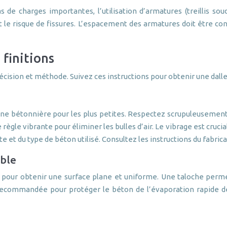
s de charges importantes, l’utilisation d’armatures (treillis s
nt le risque de fissures. L’espacement des armatures doit être 
 finitions
récision et méthode. Suivez ces instructions pour obtenir une dal
ne bétonnière pour les plus petites. Respectez scrupuleusement l
gle vibrante pour éliminer les bulles d’air. Le vibrage est crucial 
t du type de béton utilisé. Consultez les instructions du fabrica
able
e pour obtenir une surface plane et uniforme. Une taloche permet
 recommandée pour protéger le béton de l’évaporation rapide de l