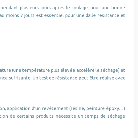
on pendant plusieurs jours après le coulage, pour une bonne
au moins 7 jours est essentiel pour une dalle résistante et
érature (une température plus élevée accélère le séchage) et
ce suffisante. Un test de résistance peut être réalisé avec
tion, application d’un revêtement (résine, peinture époxy…)
ation de certains produits nécessite un temps de séchage