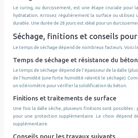
Le curing, ou durcissement, est une étape cruciale pour la
hydratation. Arrosez régulièrement la surface ou utilisez 
durable. Une durée de 28 jours est idéal pour un durcissem
Séchage, finitions et conseils pour
Le temps de séchage dépend de nombreux facteurs. Voici les
Temps de séchage et résistance du béton
Le temps de séchage dépend de l’épaisseur de la dalle (plus
de l’humidité (une forte humidité ralentit le séchage). Co
un scléromètre pour vérifier la solidification du béton.
Finitions et traitements de surface
Une fois la dalle sèche, plusieurs finitions sont possible
pour une protection supplémentaire. Le choix dépend de 
supplémentaire.
Conseils pour les travaux suivants