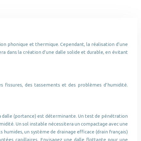
ion phonique et thermique. Cependant, la réalisation d’une
 dans la création d’une dalle solide et durable, en évitant
es fissures, des tassements et des problèmes d’humidité.
 la dalle (portance) est déterminante. Un test de pénétration
midité. Un sol instable nécessitera un compactage avec une
s humides, un système de drainage efficace (drain français)
tées capillaires. Envisagez une dalle flottante pour une