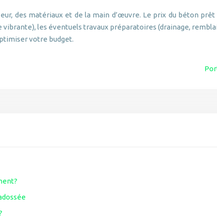
seur, des matériaux et de la main d’œuvre. Le prix du béton prêt
le vibrante), les éventuels travaux préparatoires (drainage, rembla
ptimiser votre budget.
Por
ement?
 adossée
?