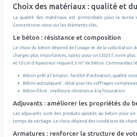
Choix des matériaux : qualité et d
La qualité des matériaux est primordiale pour la durée d
Concentrons-nous sur les éléments clés.
Le béton : résistance et composition
Le choix du béton dépend de l’usage et de la sollicitation 
charges plus importantes, optez pour un C30/37, voire plus. 
et 10 cm d’épaisseur requiert 3 m³ de béton. Commandez l
Béton prêt à l’emploi : facilité d’utilisation, qualité con
Béton autoplaçant : idéal pour les coffrages complexes
Béton fibré : meilleure résistance à la fissuration.
Adjuvants : améliorer les propriétés du 
Les adjuvants sont des produits ajoutés au béton pour en m
temps de séchage. Le choix dépend des conditions de chan
Armatures : renforcer la structure de vot