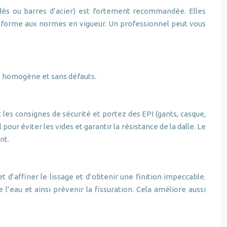
oudés ou barres d’acier) est fortement recommandée. Elles
conforme aux normes en vigueur. Un professionnel peut vous
le homogène et sans défauts.
es consignes de sécurité et portez des EPI (gants, casque,
pour éviter les vides et garantir la résistance de la dalle. Le
nt.
 d’affiner le lissage et d’obtenir une finition impeccable.
’eau et ainsi prévenir la fissuration. Cela améliore aussi