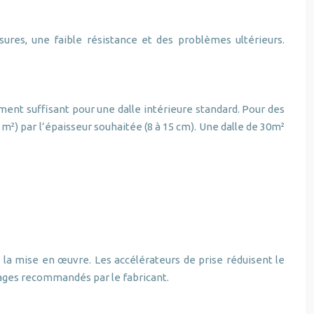
sures, une faible résistance et des problèmes ultérieurs.
ement suffisant pour une dalle intérieure standard. Pour des
 m²) par l’épaisseur souhaitée (8 à 15 cm). Une dalle de 30m²
t la mise en œuvre. Les accélérateurs de prise réduisent le
ages recommandés par le fabricant.