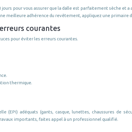
jours pour vous assurer que la dalle est parfaitement sèche et a 
une meilleure adhérence du revêtement, appliquez une primaire d
 erreurs courantes
tuces pour éviter les erreurs courantes.
nce.
tation thermique.
le (EPI) adéquats (gants, casque, lunettes, chaussures de sécu
 travaux importants, faites appel à un professionnel qualifié.