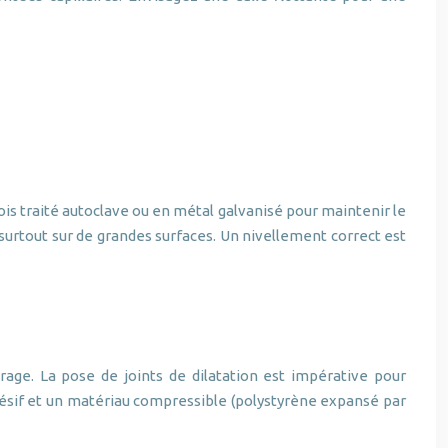
bois traité autoclave ou en métal galvanisé pour maintenir le
 surtout sur de grandes surfaces. Un nivellement correct est
rage. La pose de joints de dilatation est impérative pour
hésif et un matériau compressible (polystyrène expansé par