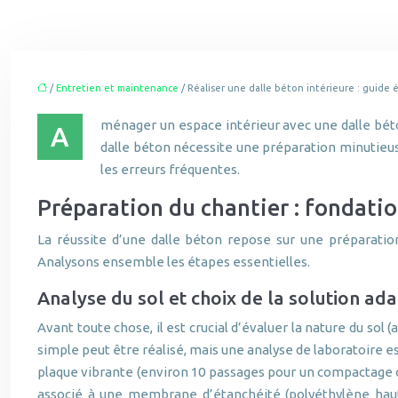
/
Entretien et maintenance
/ Réaliser une dalle béton intérieure : guide
ménager un espace intérieur avec une dalle béto
A
dalle béton nécessite une préparation minutieuse
les erreurs fréquentes.
Préparation du chantier : fondatio
La réussite d’une dalle béton repose sur une préparatio
Analysons ensemble les étapes essentielles.
Analyse du sol et choix de la solution ad
Avant toute chose, il est crucial d’évaluer la nature du sol
simple peut être réalisé, mais une analyse de laboratoire
plaque vibrante (environ 10 passages pour un compactage op
associé à une membrane d’étanchéité (polyéthylène haute