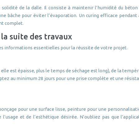
 solidité de la dalle. Il consiste à maintenir l’humidité du bét
une bâche pour éviter l’évaporation. Un curing efficace pendant 
ent complet.
 la suite des travaux
 informations essentielles pour la réussite de votre projet.
 elle est épaisse, plus le temps de séchage est long), de la temp
mptez au minimum 28 jours pour une prise complète et une résistan
s : ponçage pour une surface lisse, peinture pour une personnalisa
l’usage et de l’esthétique désirée. N’oubliez pas que l’applic