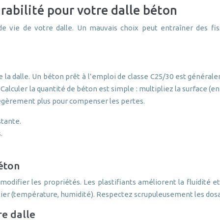
urabilité pour votre dalle béton
e vie de votre dalle. Un mauvais choix peut entraîner des fis
de la dalle. Un béton prêt à l’emploi de classe C25/30 est général
Calculer la quantité de béton est simple : multipliez la surface (en
égèrement plus pour compenser les pertes.
stante.
.
béton
odifier les propriétés. Les plastifiants améliorent la fluidité e
tier (température, humidité). Respectez scrupuleusement les dos
re dalle