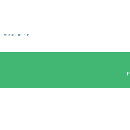
Aucun article
P