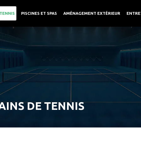
TENNIS
PISCINES ET SPAS
AMÉNAGEMENT EXTÉRIEUR
ENTRE
INS DE TENNIS