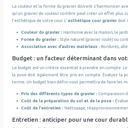
La couleur et la forme du gravier doivent s’harmoniser avec
qu’un gravier de couleur sombre peut créer un effet plus s
l’esthétique de votre cour. L’
esthétique cour gravier
doit 
Couleur du gravier :
Harmonie avec la maison, le jardi
Forme du gravier :
Style naturel (gravier roulé) ou co
Association avec d’autres matériaux :
Bordures, allé
Budget : un facteur déterminant dans vot
Le budget est un critère essentiel à prendre en compte. L
la pose doit également être pris en compte. Évaluez la pos
terme. Un budget bien défini vous permettra de faire les me
Prix des différents types de gravier :
Comparaison de
Coût de la préparation du sol et de la pose :
Évalue
Coût de l’entretien :
Nettoyage, réapprovisionnement
Entretien : anticiper pour une cour durab