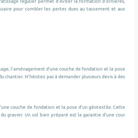
ratissage régulier permet d’éviter la formation d’ornières,
ssaire pour combler les pertes dues au tassement et aux
aissage, l’aménagement d’une couche de fondation et la pose
u chantier. N’hésitez pas à demander plusieurs devis à des
’une couche de fondation et la pose d’un géotextile. Cette
u gravier. Un sol bien préparé est la garantie d’une cour