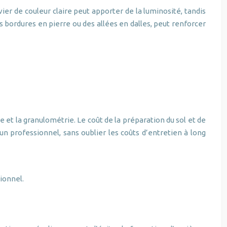
ier de couleur claire peut apporter de la luminosité, tandis
 bordures en pierre ou des allées en dalles, peut renforcer
e et la granulométrie. Le coût de la préparation du sol et de
n professionnel, sans oublier les coûts d’entretien à long
sionnel.