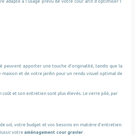
re adapté à l’usage prévu de votre cour afin d’optimiser l’
é peuvent apporter une touche d’originalité, tandis que la
e maison et de votre jardin pour un rendu visuel optimal de
 coût et son entretien sont plus élevés. Le verre pilé, par
e de sol, votre budget et vos besoins en matière d’entretien.
éussir votre
aménagement cour gravier
.