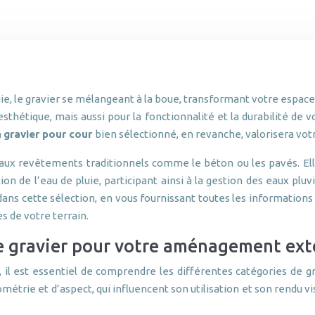
uie, le gravier se mélangeant à la boue, transformant votre espace
’esthétique, mais aussi pour la fonctionnalité et la durabilité 
n
gravier pour cour
bien sélectionné, en revanche, valorisera vot
 aux revêtements traditionnels comme le béton ou les pavés. El
ation de l’eau de pluie, participant ainsi à la gestion des eaux pl
dans cette sélection, en vous fournissant toutes les information
s de votre terrain.
e gravier pour votre aménagement ext
, il est essentiel de comprendre les différentes catégories de 
étrie et d’aspect, qui influencent son utilisation et son rendu vis