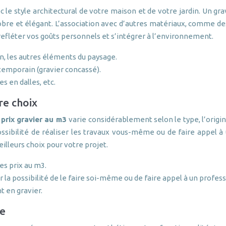
 le style architectural de votre maison et de votre jardin. Un grav
obre et élégant. L’association avec d’autres matériaux, comme des
refléter vos goûts personnels et s’intégrer à l’environnement.
n, les autres éléments du paysage.
ntemporain (gravier concassé).
es en dalles, etc.
re choix
e
prix gravier au m3
varie considérablement selon le type, l’origin
sibilité de réaliser les travaux vous-même ou de faire appel à u
illeurs choix pour votre projet.
s prix au m3.
r la possibilité de le faire soi-même ou de faire appel à un profes
 en gravier.
le