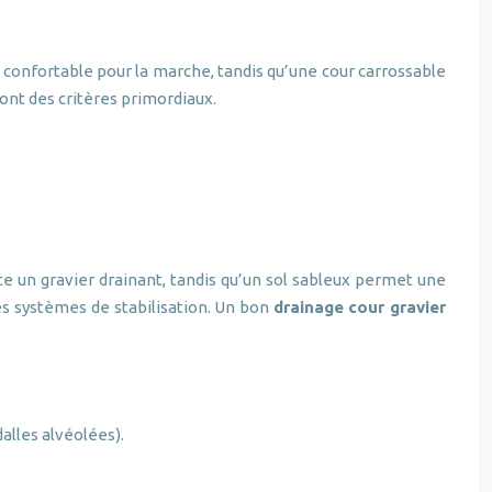
r confortable pour la marche, tandis qu’une cour carrossable
sont des critères primordiaux.
ite un gravier drainant, tandis qu’un sol sableux permet une
des systèmes de stabilisation. Un bon
drainage cour gravier
alles alvéolées).