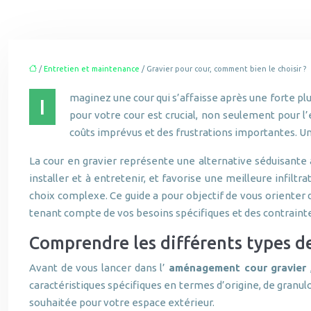
/
Entretien et maintenance
/ Gravier pour cour, comment bien le choisir ?
maginez une cour qui s’affaisse après une forte pl
I
pour votre cour est crucial, non seulement pour l
coûts imprévus et des frustrations importantes. U
La cour en gravier représente une alternative séduisante
installer et à entretenir, et favorise une meilleure infiltr
choix complexe. Ce guide a pour objectif de vous orienter 
tenant compte de vos besoins spécifiques et des contrainte
Comprendre les différents types d
Avant de vous lancer dans l’
aménagement cour gravier
caractéristiques spécifiques en termes d’origine, de granulom
souhaitée pour votre espace extérieur.