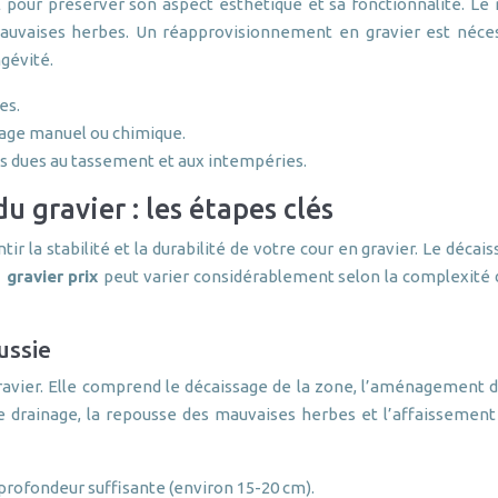
l pour préserver son aspect esthétique et sa fonctionnalité. Le 
 mauvaises herbes. Un réapprovisionnement en gravier est néce
ngévité.
es.
bage manuel ou chimique.
s dues au tassement et aux intempéries.
u gravier : les étapes clés
tir la stabilité et la durabilité de votre cour en gravier. Le déc
n gravier prix
peut varier considérablement selon la complexité d
ussie
gravier. Elle comprend le décaissage de la zone, l’aménagement d
drainage, la repousse des mauvaises herbes et l’affaissement d
 profondeur suffisante (environ 15-20 cm).