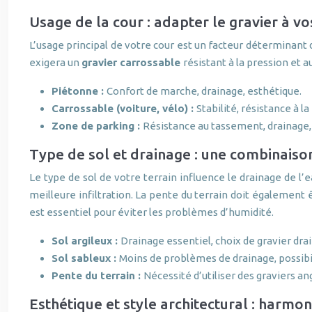
Usage de la cour : adapter le gravier à vo
L’usage principal de votre cour est un facteur déterminant 
exigera un
gravier carrossable
résistant à la pression et 
Piétonne :
Confort de marche, drainage, esthétique.
Carrossable (voiture, vélo) :
Stabilité, résistance à l
Zone de parking :
Résistance au tassement, drainage,
Type de sol et drainage : une combinaison
Le type de sol de votre terrain influence le drainage de l’
meilleure infiltration. La pente du terrain doit également 
est essentiel pour éviter les problèmes d’humidité.
Sol argileux :
Drainage essentiel, choix de gravier drai
Sol sableux :
Moins de problèmes de drainage, possibilit
Pente du terrain :
Nécessité d’utiliser des graviers an
Esthétique et style architectural : harmon