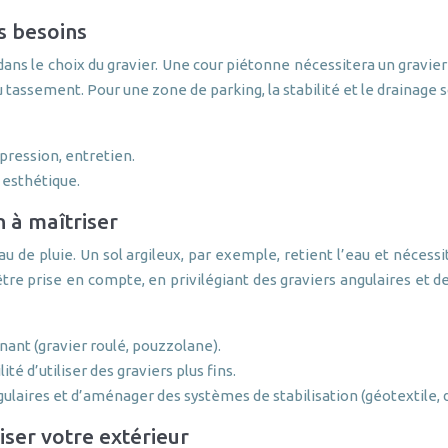
s besoins
dans le choix du gravier. Une cour piétonne nécessitera un gravie
au tassement. Pour une zone de parking, la stabilité et le drainage 
a pression, entretien.
 esthétique.
 à maîtriser
eau de pluie. Un sol argileux, par exemple, retient l’eau et nécess
être prise en compte, en privilégiant des graviers angulaires et 
nant (gravier roulé, pouzzolane).
é d’utiliser des graviers plus fins.
gulaires et d’aménager des systèmes de stabilisation (géotextile, d
iser votre extérieur