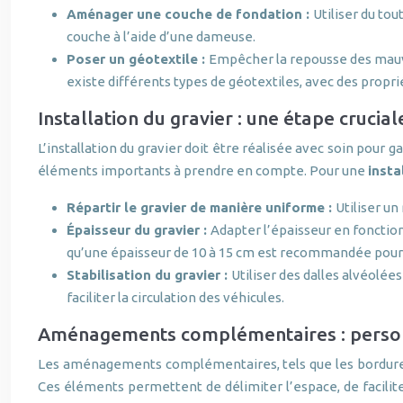
Aménager une couche de fondation :
Utiliser du to
couche à l’aide d’une dameuse.
Poser un géotextile :
Empêcher la repousse des mauvai
existe différents types de géotextiles, avec des proprié
Installation du gravier : une étape cruci
L’installation du gravier doit être réalisée avec soin pour g
éléments importants à prendre en compte. Pour une
insta
Répartir le gravier de manière uniforme :
Utiliser un
Épaisseur du gravier :
Adapter l’épaisseur en fonction
qu’une épaisseur de 10 à 15 cm est recommandée pour 
Stabilisation du gravier :
Utiliser des dalles alvéolée
faciliter la circulation des véhicules.
Aménagements complémentaires : person
Les aménagements complémentaires, tels que les bordures, l
Ces éléments permettent de délimiter l’espace, de facilite