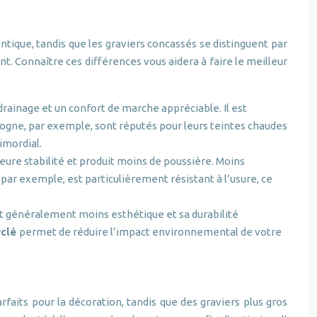
ntique, tandis que les graviers concassés se distinguent par
t. Connaître ces différences vous aidera à faire le meilleur
 drainage et un confort de marche appréciable. Il est
rdogne, par exemple, sont réputés pour leurs teintes chaudes
imordial.
leure stabilité et produit moins de poussière. Moins
 par exemple, est particulièrement résistant à l’usure, ce
est généralement moins esthétique et sa durabilité
yclé
permet de réduire l’impact environnemental de votre
arfaits pour la décoration, tandis que des graviers plus gros