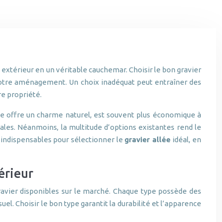
 extérieur en un véritable cauchemar. Choisir le bon gravier
de votre aménagement. Un choix inadéquat peut entraîner des
re propriété.
le offre un charme naturel, est souvent plus économique à
uviales. Néanmoins, la multitude d’options existantes rend le
s indispensables pour sélectionner le
gravier allée
idéal, en
érieur
gravier disponibles sur le marché. Chaque type possède des
uel. Choisir le bon type garantit la durabilité et l’apparence