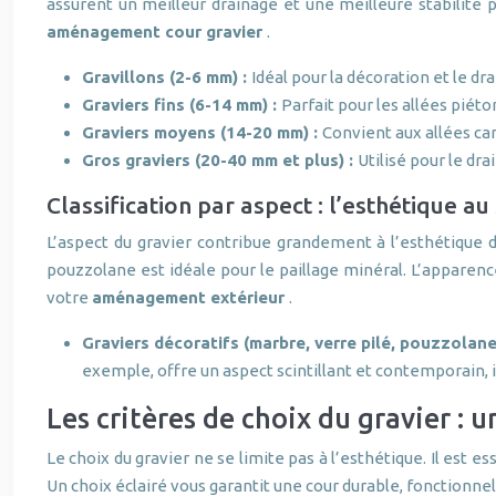
assurent un meilleur drainage et une meilleure stabilité p
aménagement cour gravier
.
Gravillons (2-6 mm) :
Idéal pour la décoration et le dr
Graviers fins (6-14 mm) :
Parfait pour les allées piét
Graviers moyens (14-20 mm) :
Convient aux allées ca
Gros graviers (20-40 mm et plus) :
Utilisé pour le dra
Classification par aspect : l’esthétique au
L’aspect du gravier contribue grandement à l’esthétique d
pouzzolane est idéale pour le paillage minéral. L’apparenc
votre
aménagement extérieur
.
Graviers décoratifs (marbre, verre pilé, pouzzolane
exemple, offre un aspect scintillant et contemporain, 
Les critères de choix du gravier :
Le choix du gravier ne se limite pas à l’esthétique. Il est 
Un choix éclairé vous garantit une cour durable, fonctionne