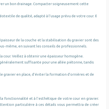
assurer un bon drainage. Compacter soigneusement cette
extile de qualité, adapté à l’usage prévu de votre cour. Il
épaisseur de la couche et la stabilisation du gravier sont des
ous-même, en suivant les conseils de professionnels.
e la cour. Veillez à obtenir une épaisseur homogène.
t généralement suffisante pour une allée piétonne, tandis
e gravier en place, d’éviter la formation d’ornières et de
 fonctionnalité et à l’esthétique de votre cour en gravier.
ttention particulière à ces détails vous permettra de créer