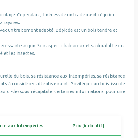
bricolage. Cependant, il nécessite un traitement régulier
x rayures.
 avec un traitement adapté. L’épicéa est un bois tendre et
éressante au pin. Son aspect chaleureux et sa durabilité en
é et les insectes.
turelle du bois, sa résistance aux intempéries, sa résistance
nts à considérer attentivement. Privilégier un bois issu de
au ci-dessous récapitule certaines informations pour une
nce aux Intempéries
Prix (indicatif)