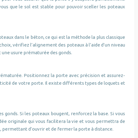
vous que le sol est stable pour pouvoir sceller les poteaux
poteaux dans le béton, ce qui est la méthode la plus classique
 choix, vérifiez l’alignement des poteaux à l’aide d’un niveau
et une usure prématurée des gonds.
rématurée. Positionnez la porte avec précision et assurez-
ticité de votre porte. Il existe différents types de loquets et
es gonds. Si les poteaux bougent, renforcez la base. Si vous
ée originale qui vous facilitera la vie et vous permettra de
 permettant d’ouvrir et de fermer la porte à distance.