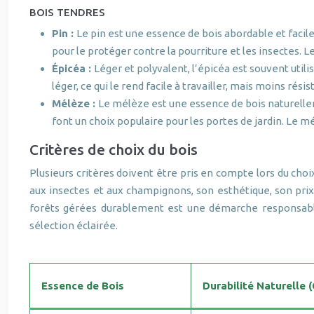
BOIS TENDRES
Pin :
Le pin est une essence de bois abordable et facile 
pour le protéger contre la pourriture et les insectes. Le
Épicéa :
Léger et polyvalent, l’épicéa est souvent utili
léger, ce qui le rend facile à travailler, mais moins ré
Mélèze :
Le mélèze est une essence de bois naturellem
font un choix populaire pour les portes de jardin. Le m
Critères de choix du bois
Plusieurs critères doivent être pris en compte lors du choix
aux insectes et aux champignons, son esthétique, son prix,
forêts gérées durablement est une démarche responsable 
sélection éclairée.
Essence de Bois
Durabilité Naturelle 