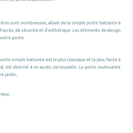
ptions sont nombreuses, allant de la simple porte battante à
’accès, de sécurité et d’esthétique. Les éléments de design
 votre porte.
rte simple battante est la plus classique et la plus facile à
nd, est destiné à un accès carrossable. La porte coulissante
e jardin.
ineux.