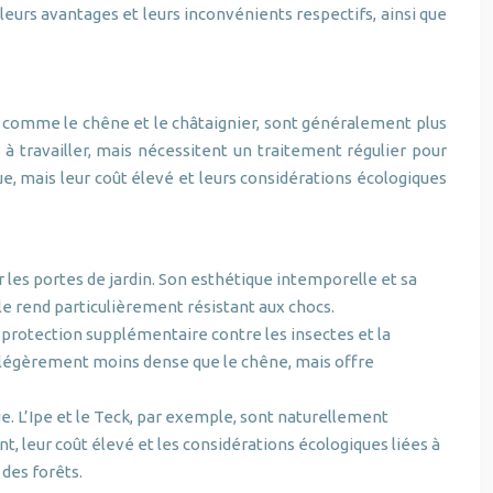
eurs avantages et leurs inconvénients respectifs, ainsi que
s, comme le chêne et le châtaignier, sont généralement plus
 à travailler, mais nécessitent un traitement régulier pour
ue, mais leur coût élevé et leurs considérations écologiques
 les portes de jardin. Son esthétique intemporelle et sa
le rend particulièrement résistant aux chocs.
e protection supplémentaire contre les insectes et la
est légèrement moins dense que le chêne, mais offre
e. L’Ipe et le Teck, par exemple, sont naturellement
t, leur coût élevé et les considérations écologiques liées à
 des forêts.