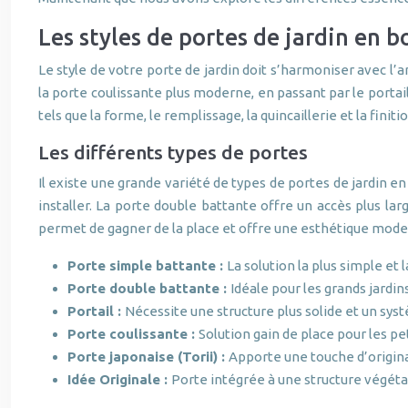
Les styles de portes de jardin en bo
Le style de votre porte de jardin doit s’harmoniser avec l’
la porte coulissante plus moderne, en passant par le porta
tels que la forme, le remplissage, la quincaillerie et la fin
Les différents types de portes
Il existe une grande variété de types de portes de jardin en
installer. La porte double battante offre un accès plus lar
permet de gagner de la place et offre une esthétique modern
Porte simple battante :
La solution la plus simple et 
Porte double battante :
Idéale pour les grands jardi
Portail :
Nécessite une structure plus solide et un sy
Porte coulissante :
Solution gain de place pour les p
Porte japonaise (Torii) :
Apporte une touche d’original
Idée Originale :
Porte intégrée à une structure végétal