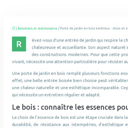
/
Entretien et maintenance
/ Porte de jardin en bois extérieur : choix et 
êvez-vous d’une entrée de jardin qui respire le 
R
chaleureuse et accueillante. Son aspect naturel
des constructions modernes. Pour que cette prom
vivant, nécessite une attention particulière pour résister au
Une porte de jardin en bois remplit plusieurs fonctions essen
effet, une belle entrée boisée bien choisie peut véritabl
une chaleur naturelle et une esthétique incomparable. Cepe
qui nécessite un entretien régulier et adapté.
Le bois : connaître les essences po
Le choix de l’essence de bois est une étape cruciale dans l
durabilité, de résistance aux intempéries, d’esthétique e