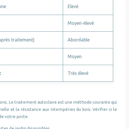
nne
Elevé
Moyen-élevé
près traitement)
Abordable
Moyen
t
Très élevé
gnons. Le traitement autoclave est une méthode courante qui
le et la résistance aux intempéries du bois. Vérifier si le
de votre porte.
ortes de jardin disponibles…