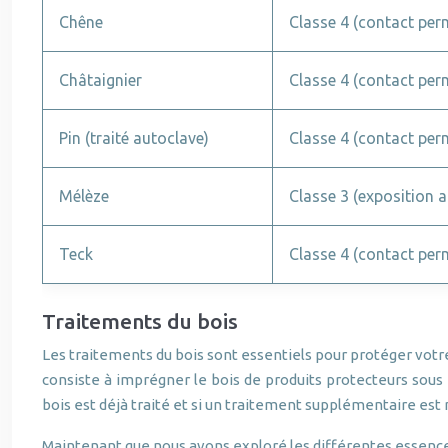
Chêne
Classe 4 (contact per
Châtaignier
Classe 4 (contact per
Pin (traité autoclave)
Classe 4 (contact per
Mélèze
Classe 3 (exposition 
Teck
Classe 4 (contact per
Traitements du bois
Les traitements du bois sont essentiels pour protéger votr
consiste à imprégner le bois de produits protecteurs sous 
bois est déjà traité et si un traitement supplémentaire est
Maintenant que nous avons exploré les différentes essences