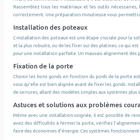
Rassemblez tous les matériaux et les outils nécessaires, t
correctement. Une préparation minutieuse vous permettra de
Installation des poteaux
L’installation des poteaux est une étape cruciale pour la sol
et la plus robuste, ou de les fixer sur des platines, ce qui 
pour une installation parfaite. Un mauvais alignement des
Fixation de la porte
Choisir les bons gonds en fonction du poids de la porte es
vous qu’elle est bien alignée avant de fixer les gonds. Instal
de serrures, allant des modèles simples aux systèmes plus s
Astuces et solutions aux problèmes cour
Même avec une installation soignée, il est possible de renc
avez des difficultés à fermer la porte, vérifiez l’aligneme
faire des économies d’énergie. Ces systèmes fonctionnent g