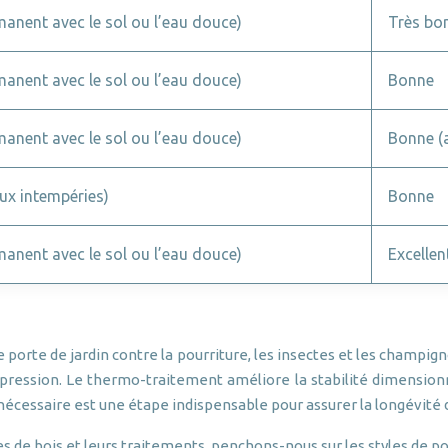
manent avec le sol ou l’eau douce)
Très bo
manent avec le sol ou l’eau douce)
Bonne
manent avec le sol ou l’eau douce)
Bonne (a
aux intempéries)
Bonne
manent avec le sol ou l’eau douce)
Excellen
e porte de jardin contre la pourriture, les insectes et les champi
pression. Le thermo-traitement améliore la stabilité dimensionnel
 nécessaire est une étape indispensable pour assurer la longévité 
 de bois et leurs traitements, penchons-nous sur les styles de p