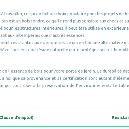
à travailler, ce qui en fait un choix populaire pour les projets de 
 pin est un bois tendre, ce qui le rend plus sensible aux chocs et au
sé pour les structures intérieures. Il peut être utilisé en extérieur
sistant aux intempéries que d’autres essences.
ent résistante aux intempéries, ce qui en fait une alternative int
élèze contient une résine naturelle qui le protège contre l’humidit
 de l’essence de bois pour votre porte de jardin. La durabilité na
 ainsi que sa provenance et sa certification sont autant d’éléme
qui contribue à la préservation de l’environnement. Le table
(Classe d’emploi)
Résista