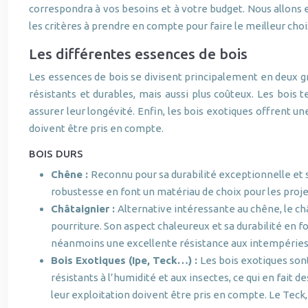
correspondra à vos besoins et à votre budget. Nous allons 
les critères à prendre en compte pour faire le meilleur choi
Les différentes essences de bois
Les essences de bois se divisent principalement en deux gr
résistants et durables, mais aussi plus coûteux. Les bois 
assurer leur longévité. Enfin, les bois exotiques offrent u
doivent être pris en compte.
BOIS DURS
Chêne :
Reconnu pour sa durabilité exceptionnelle et s
robustesse en font un matériau de choix pour les proje
Châtaignier :
Alternative intéressante au chêne, le châ
pourriture. Son aspect chaleureux et sa durabilité en f
néanmoins une excellente résistance aux intempéries 
Bois Exotiques (Ipe, Teck…) :
Les bois exotiques sont
résistants à l’humidité et aux insectes, ce qui en fait
leur exploitation doivent être pris en compte. Le Teck,