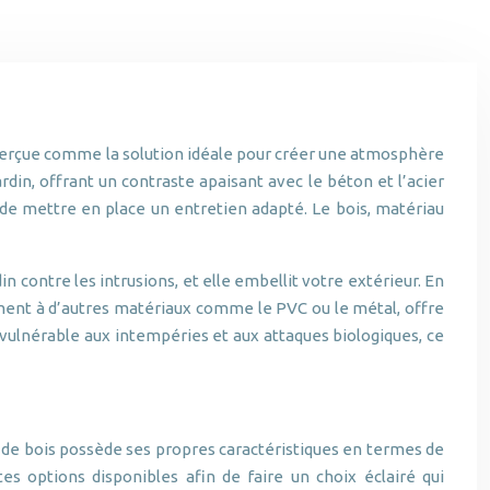
t perçue comme la solution idéale pour créer une atmosphère
in, offrant un contraste apaisant avec le béton et l’acier
 de mettre en place un entretien adapté. Le bois, matériau
in contre les intrusions, et elle embellit votre extérieur. En
ement à d’autres matériaux comme le PVC ou le métal, offre
vulnérable aux intempéries et aux attaques biologiques, ce
pe de bois possède ses propres caractéristiques en termes de
tes options disponibles afin de faire un choix éclairé qui