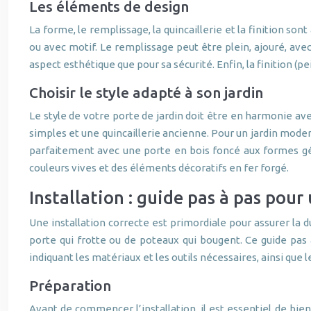
Les éléments de design
La forme, le remplissage, la quincaillerie et la finition s
ou avec motif. Le remplissage peut être plein, ajouré, avec 
aspect esthétique que pour sa sécurité. Enfin, la finition (pe
Choisir le style adapté à son jardin
Le style de votre porte de jardin doit être en harmonie av
simples et une quincaillerie ancienne. Pour un jardin moder
parfaitement avec une porte en bois foncé aux formes géo
couleurs vives et des éléments décoratifs en fer forgé.
Installation : guide pas à pas pour
Une installation correcte est primordiale pour assurer la 
porte qui frotte ou de poteaux qui bougent. Ce guide pas 
indiquant les matériaux et les outils nécessaires, ainsi que
Préparation
Avant de commencer l’installation, il est essentiel de bie