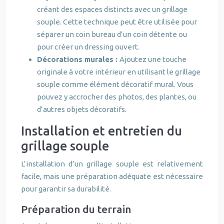
créant des espaces distincts avec un grillage
souple. Cette technique peut être utilisée pour
séparer un coin bureau d’un coin détente ou
pour créer un dressing ouvert.
Décorations murales :
Ajoutez une touche
originale à votre intérieur en utilisant le grillage
souple comme élément décoratif mural. Vous
pouvez y accrocher des photos, des plantes, ou
d’autres objets décoratifs.
Installation et entretien du
grillage souple
L’installation d’un grillage souple est relativement
facile, mais une préparation adéquate est nécessaire
pour garantir sa durabilité.
Préparation du terrain