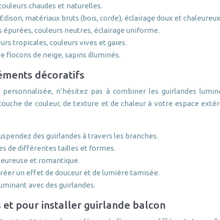
couleurs chaudes et naturelles.
dison, matériaux bruts (bois, corde), éclairage doux et chaleureux
s épurées, couleurs neutres, éclairage uniforme.
urs tropicales, couleurs vives et gaies.
e flocons de neige, sapins illuminés.
éments décoratifs
personnalisée, n’hésitez pas à combiner les guirlandes lumine
 touche de couleur, de texture et de chaleur à votre espace ext
suspendez des guirlandes à travers les branches.
s de différentes tailles et formes.
leureuse et romantique.
créer un effet de douceur et de lumière tamisée.
luminant avec des guirlandes.
 et pour installer guirlande balcon