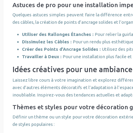
Astuces de pro pour une installation imp
Quelques astuces simples peuvent faire la différence entre
des câbles, la création de points d’ancrage solides et l’orga
Utiliser des Rallonges Étanches :
Pour relier la guir
Dissimulez les Câbles :
Pour un rendu plus esthétique
Créer des Points d’Ancrage Solides :
Utilisez des pit
Travailler à Deux :
Pour une installation plus facile e
Idées créatives pour une ambiance
Laissez libre cours à votre imagination et explorez différ
avec d’autres éléments décoratifs et l’adaptation à l’espa
inoubliable. Inspirez-vous des tendances actuelles et adapte
Thèmes et styles pour votre décoration g
Définir un thème ou un style pour votre décoration extér
de styles populaires :