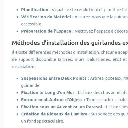
Planification :
Visualisez le rendu final et planifiez l’i
Vérification du Matériel :
Assurez-vous que la guirland
accessible.
Préparation de l’Espace :
Nettoyez l’espace à décorer
Méthodes d’installation des guirlandes e
Il existe différentes méthodes d’installation, chacune ada
de support disponible (arbres, murs, balustrades, etc.) 
installation.
Suspensions Entre Deux Points :
Arbres, poteaux, mu
guirlande.
Fixation le Long d’un Mur :
Utilisez des clips adhési
Enroulement Autour d’Objets :
Troncs d’arbres, balus
Fixation sous un Auvent ou un Parasol :
Utilisez de
Création de Rideaux de Lumière :
Suspendez des guir
un fond spectaculaire.