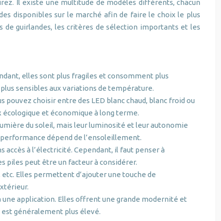
rez. Il existe une multitude de modèles différents, chacun
es disponibles sur le marché afin de faire le choix le plus
 de guirlandes, les critères de sélection importants et les
ndant, elles sont plus fragiles et consomment plus
 plus sensibles aux variations de température.
s pouvez choisir entre des LED blanc chaud, blanc froid ou
x écologique et économique à long terme.
 lumière du soleil, mais leur luminosité et leur autonomie
eur performance dépend de l’ensoleillement.
s accès à l’électricité. Cependant, il faut penser à
s piles peut être un facteur à considérer.
, etc. Elles permettent d’ajouter une touche de
xtérieur.
 une application. Elles offrent une grande modernité et
t est généralement plus élevé.