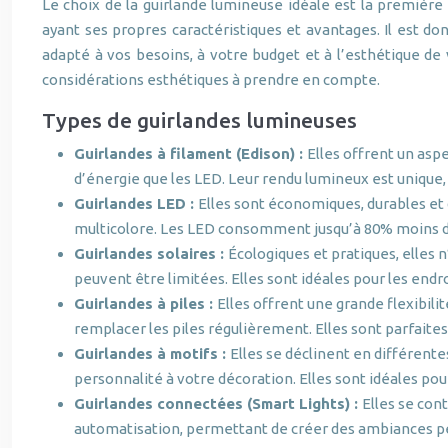
Le choix de la guirlande lumineuse idéale est la première
ayant ses propres caractéristiques et avantages. Il est do
adapté à vos besoins, à votre budget et à l’esthétique de 
considérations esthétiques à prendre en compte.
Types de guirlandes lumineuses
Guirlandes à filament (Edison) :
Elles offrent un asp
d’énergie que les LED. Leur rendu lumineux est unique,
Guirlandes LED :
Elles sont économiques, durables et 
multicolore. Les LED consomment jusqu’à 80% moins d’
Guirlandes solaires :
Écologiques et pratiques, elles n
peuvent être limitées. Elles sont idéales pour les endr
Guirlandes à piles :
Elles offrent une grande flexibilit
remplacer les piles régulièrement. Elles sont parfaites
Guirlandes à motifs :
Elles se déclinent en différent
personnalité à votre décoration. Elles sont idéales po
Guirlandes connectées (Smart Lights) :
Elles se con
automatisation, permettant de créer des ambiances per