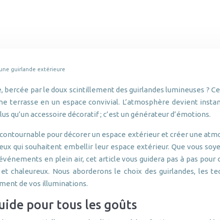
une guirlande extérieure
, bercée par le doux scintillement des guirlandes lumineuses ? Ce
une terrasse en un espace convivial. L’atmosphère devient inst
s qu’un accessoire décoratif ; c’est un générateur d’émotions.
ontournable pour décorer un espace extérieur et créer une atmosph
 ceux qui souhaitent embellir leur espace extérieur. Que vous soye
vénements en plein air, cet article vous guidera pas à pas pour ch
 et chaleureux. Nous aborderons le choix des guirlandes, les tec
ement de vos illuminations.
guide pour tous les goûts