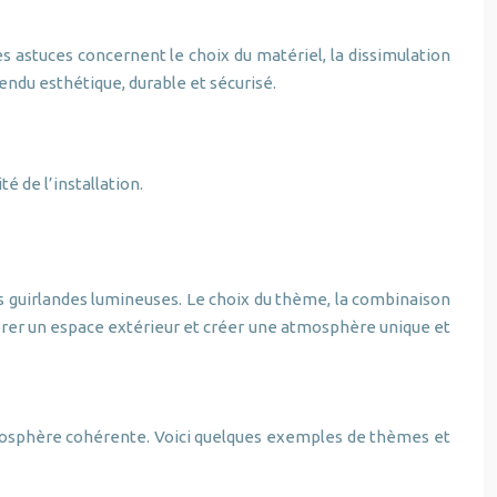
s astuces concernent le choix du matériel, la dissimulation
rendu esthétique, durable et sécurisé.
é de l’installation.
es guirlandes lumineuses. Le choix du thème, la combinaison
corer un espace extérieur et créer une atmosphère unique et
tmosphère cohérente. Voici quelques exemples de thèmes et