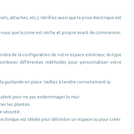
s, attaches, etc.). Vérifiez aussi que la prise électrique est
rez-vous que la zone est sèche et propre avant de commencer.
ndra de la configuration de votre espace extérieur, du type
 à combiner différentes méthodes pour personnaliser votre
la guirlande en place. Veillez à tendre correctement la
z prudent pour ne pas endommager le mur.
mer les plantes.
e sécurité.
echnique est idéale pour délimiter un espace ou pour créer