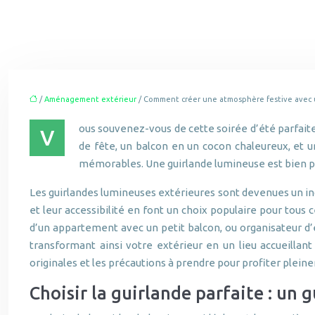
/
Aménagement extérieur
/ Comment créer une atmosphère festive avec 
ous souvenez-vous de cette soirée d’été parfaite
V
de fête, un balcon en un cocon chaleureux, et 
mémorables. Une guirlande lumineuse est bien plu
Les guirlandes lumineuses extérieures sont devenues un inc
et leur accessibilité en font un choix populaire pour tous
d’un appartement avec un petit balcon, ou organisateur d’é
transformant ainsi votre extérieur en un lieu accueillant
originales et les précautions à prendre pour profiter plein
Choisir la guirlande parfaite : un 