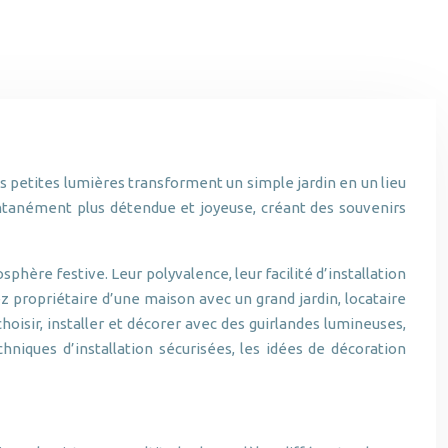
s petites lumières transforment un simple jardin en un lieu
antanément plus détendue et joyeuse, créant des souvenirs
ère festive. Leur polyvalence, leur facilité d’installation
z propriétaire d’une maison avec un grand jardin, locataire
oisir, installer et décorer avec des guirlandes lumineuses,
hniques d’installation sécurisées, les idées de décoration