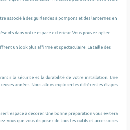
être associé à des guirlandes à pompons et des lanternes en
résents dans votre espace extérieur. Vous pouvez opter
rent un look plus affirmé et spectaculaire. La taille des
antir la sécurité et la durabilité de votre installation. Une
reuses années. Nous allons explorer les différentes étapes
réparer l’espace à décorer. Une bonne préparation vous évitera
rez-vous que vous disposez de tous les outils et accessoires