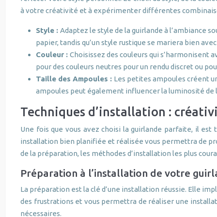
à votre créativité et à expérimenter différentes combinais
Style :
Adaptez le style de la guirlande à l’ambiance 
papier, tandis qu’un style rustique se mariera bien ave
Couleur :
Choisissez des couleurs qui s’harmonisent a
pour des couleurs neutres pour un rendu discret ou po
Taille des Ampoules :
Les petites ampoules créent une
ampoules peut également influencer la luminosité de l
Techniques d’installation : créativ
Une fois que vous avez choisi la guirlande parfaite, il est 
installation bien planifiée et réalisée vous permettra de 
de la préparation, les méthodes d’installation les plus cou
Préparation à l’installation de votre guir
La préparation est la clé d’une installation réussie. Elle im
des frustrations et vous permettra de réaliser une installa
nécessaires.