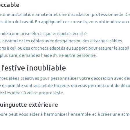
eccable
 une installation amateur et une installation professionnelle. Ce
nisation du travail. En appliquant ces conseils, vous obtiendrez un 
lande à une prise électrique en toute sécurité.
, dissimulez les câbles avec des gaines ou des attaches-câbles.
ons à œil ou des crochets adaptés au support pour assurer la stabilit
t plus sûre, demandez l’aide d’une autre personne.
 festive inoubliable
entes idées créatives pour personnaliser votre décoration avec d
ce disponible sont autant de facteurs qui vous permettront de dé
z les idées à votre propre style.
uinguette extérieure
ieure peut vous aider à harmoniser l’ensemble et à créer une a