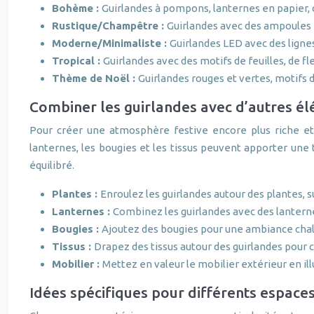
Bohème :
Guirlandes à pompons, lanternes en papier, 
Rustique/Champêtre :
Guirlandes avec des ampoules E
Moderne/Minimaliste :
Guirlandes LED avec des ligne
Tropical :
Guirlandes avec des motifs de feuilles, de fle
Thème de Noël :
Guirlandes rouges et vertes, motifs d
Combiner les guirlandes avec d’autres él
Pour créer une atmosphère festive encore plus riche et 
lanternes, les bougies et les tissus peuvent apporter une
équilibré.
Plantes :
Enroulez les guirlandes autour des plantes, 
Lanternes :
Combinez les guirlandes avec des lanterne
Bougies :
Ajoutez des bougies pour une ambiance cha
Tissus :
Drapez des tissus autour des guirlandes pour 
Mobilier :
Mettez en valeur le mobilier extérieur en il
Idées spécifiques pour différents espaces